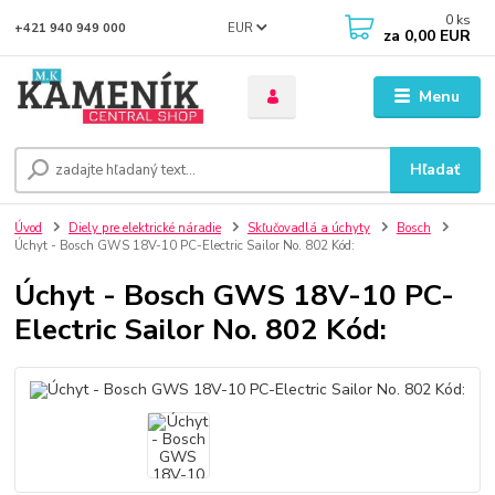
0
ks
EUR
+421 940 949 000
za
0,00 EUR
Menu
Hľadať
Úvod
Diely pre elektrické náradie
Skľučovadlá a úchyty
Bosch
Úchyt - Bosch GWS 18V-10 PC-Electric Sailor No. 802 Kód:
Úchyt - Bosch GWS 18V-10 PC-
Electric Sailor No. 802 Kód: