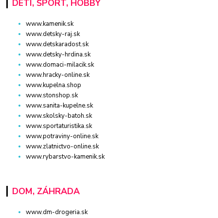
DETI, ŠPORT, HOBBY
www.kamenik.sk
www.detsky-raj.sk
www.detskaradost.sk
www.detsky-hrdina.sk
www.domaci-milacik.sk
www.hracky-online.sk
www.kupelna.shop
www.stonshop.sk
www.sanita-kupelne.sk
www.skolsky-batoh.sk
www.sportaturistika.sk
www.potraviny-online.sk
www.zlatnictvo-online.sk
www.rybarstvo-kamenik.sk
DOM, ZÁHRADA
www.dm-drogeria.sk