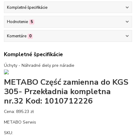
Kompletné špecifikácie
Hodnotenie
5
Komentáre
0
Kompletné špecifikácie
Úchyty - Náhradné diely pre náradie
METABO Część zamienna do KGS
305- Przekładnia kompletna
nr.32 Kod: 1010712226
Cena: 895.23 zł
METABO Serwis
SKU: