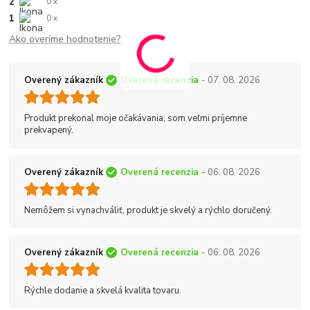
2
0 x
1
0 x
Ako overíme hodnotenie?
Overený zákazník
Overená recenzia
- 07. 08. 2026
Produkt prekonal moje očakávania, som veľmi príjemne
prekvapený.
Overený zákazník
Overená recenzia
- 06. 08. 2026
Nemôžem si vynachváliť, produkt je skvelý a rýchlo doručený.
Overený zákazník
Overená recenzia
- 06. 08. 2026
Rýchle dodanie a skvelá kvalita tovaru.