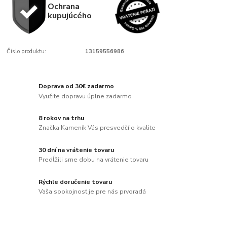
Ochrana
kupujúcého
Číslo produktu:
13159556986
Doprava od 30€ zadarmo
Využite dopravu úplne zadarmo
8 rokov na trhu
Značka Kameník Vás presvedčí o kvalite
30 dní na vrátenie tovaru
Predĺžili sme dobu na vrátenie tovaru
Rýchle doručenie tovaru
Vaša spokojnosť je pre nás prvoradá