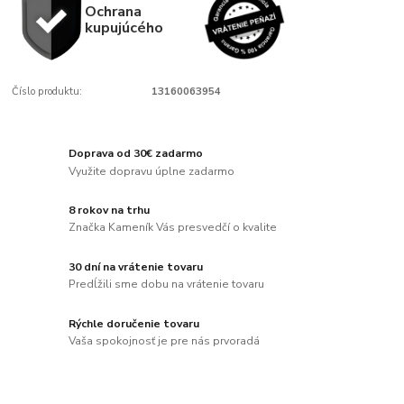
Ochrana
kupujúcého
Číslo produktu:
13160063954
Doprava od 30€ zadarmo
Využite dopravu úplne zadarmo
8 rokov na trhu
Značka Kameník Vás presvedčí o kvalite
30 dní na vrátenie tovaru
Predĺžili sme dobu na vrátenie tovaru
Rýchle doručenie tovaru
Vaša spokojnosť je pre nás prvoradá