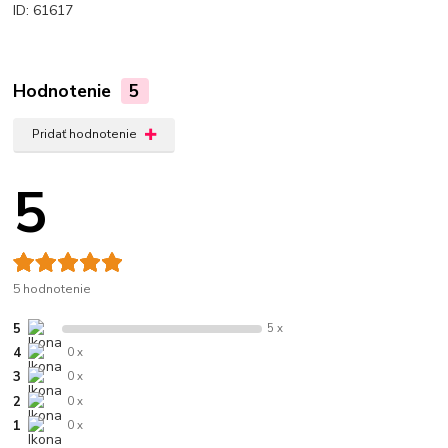
ID: 61617
Hodnotenie
5
Pridať hodnotenie
5
5 hodnotenie
5
5 x
4
0 x
3
0 x
2
0 x
1
0 x