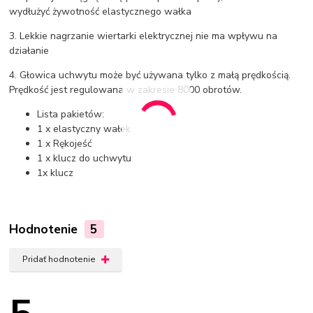
wydłużyć żywotność elastycznego wałka
3. Lekkie nagrzanie wiertarki elektrycznej nie ma wpływu na
działanie
4. Głowica uchwytu może być używana tylko z małą prędkością.
Prędkość jest regulowana w zakresie 8000 obrotów.
Lista pakietów:
1 x elastyczny wałek
1 x Rękojeść
1 x klucz do uchwytu
1x klucz
Hodnotenie
5
Pridať hodnotenie