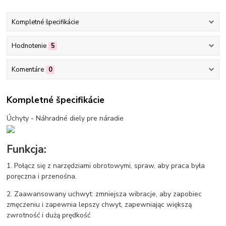
Kompletné špecifikácie
Hodnotenie
5
Komentáre
0
Kompletné špecifikácie
Úchyty - Náhradné diely pre náradie
Funkcja:
1. Połącz się z narzędziami obrotowymi, spraw, aby praca była
poręczna i przenośna.
2. Zaawansowany uchwyt: zmniejsza wibracje, aby zapobiec
zmęczeniu i zapewnia lepszy chwyt, zapewniając większą
zwrotność i dużą prędkość