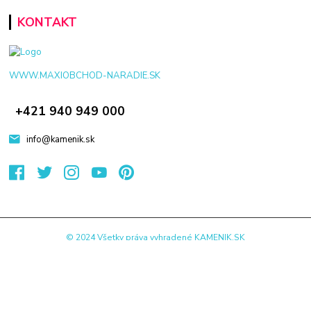
KONTAKT
WWW.MAXIOBCHOD-NARADIE.SK
+421 940 949 000
info@kamenik.sk
© 2024 Všetky práva vyhradené KAMENIK.SK