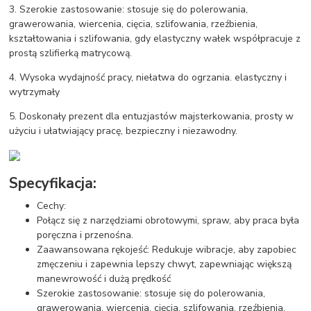
3. Szerokie zastosowanie: stosuje się do polerowania,
grawerowania, wiercenia, cięcia, szlifowania, rzeźbienia,
kształtowania i szlifowania, gdy elastyczny wałek współpracuje z
prostą szlifierką matrycową.
4. Wysoka wydajność pracy, niełatwa do ogrzania. elastyczny i
wytrzymały
5. Doskonały prezent dla entuzjastów majsterkowania, prosty w
użyciu i ułatwiający pracę, bezpieczny i niezawodny.
Specyfikacja:
Cechy:
Połącz się z narzędziami obrotowymi, spraw, aby praca była
poręczna i przenośna.
Zaawansowana rękojeść: Redukuje wibracje, aby zapobiec
zmęczeniu i zapewnia lepszy chwyt, zapewniając większą
manewrowość i dużą prędkość
Szerokie zastosowanie: stosuje się do polerowania,
grawerowania, wiercenia, cięcia, szlifowania, rzeźbienia,