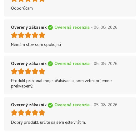
Odporúčam
Overený zákazník
Overená recenzia
- 06. 08. 2026
Nemám slov som spokojná
Overený zákazník
Overená recenzia
- 05. 08. 2026
Produkt prekonal moje očakávania, som veľmi príjemne
prekvapený.
Overený zákazník
Overená recenzia
- 05. 08. 2026
Dobrý produkt, určite sa sem ešte vrátim.