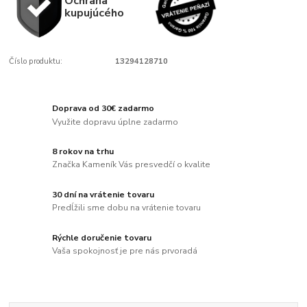
Ochrana
kupujúcého
Číslo produktu:
13294128710
Doprava od 30€ zadarmo
Využite dopravu úplne zadarmo
8 rokov na trhu
Značka Kameník Vás presvedčí o kvalite
30 dní na vrátenie tovaru
Predĺžili sme dobu na vrátenie tovaru
Rýchle doručenie tovaru
Vaša spokojnosť je pre nás prvoradá