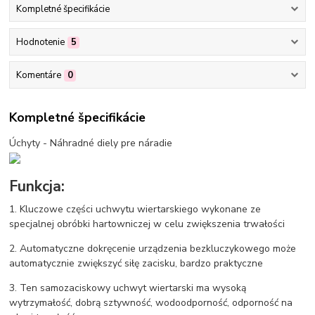
Kompletné špecifikácie
Hodnotenie
5
Komentáre
0
Kompletné špecifikácie
Úchyty - Náhradné diely pre náradie
Funkcja:
1. Kluczowe części uchwytu wiertarskiego wykonane ze
specjalnej obróbki hartowniczej w celu zwiększenia trwałości
2. Automatyczne dokręcenie urządzenia bezkluczykowego może
automatycznie zwiększyć siłę zacisku, bardzo praktyczne
3. Ten samozaciskowy uchwyt wiertarski ma wysoką
wytrzymałość, dobrą sztywność, wodoodporność, odporność na