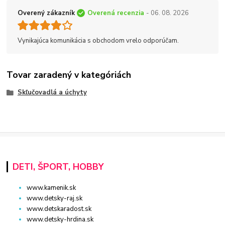
Overený zákazník
Overená recenzia
- 06. 08. 2026
Vynikajúca komunikácia s obchodom vrelo odporúčam.
Tovar zaradený v kategóriách
Skľučovadlá a úchyty
DETI, ŠPORT, HOBBY
www.kamenik.sk
www.detsky-raj.sk
www.detskaradost.sk
www.detsky-hrdina.sk