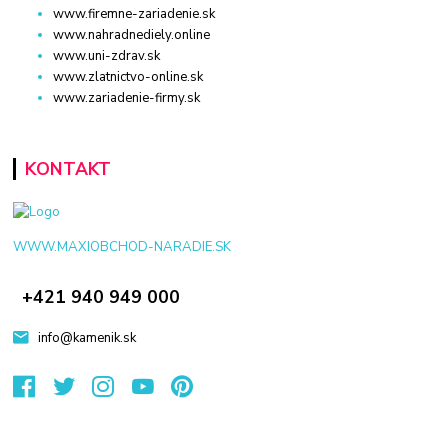
www.firemne-zariadenie.sk
www.nahradnediely.online
www.uni-zdrav.sk
www.zlatnictvo-online.sk
www.zariadenie-firmy.sk
KONTAKT
WWW.MAXIOBCHOD-NARADIE.SK
+421 940 949 000
info@kamenik.sk