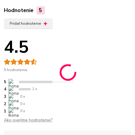
Hodnotenie
5
Pridať hodnotenie
4.5
5 hodnotenie
5
4 x
4
1 x
3
0 x
2
0 x
1
0 x
Ako overíme hodnotenie?