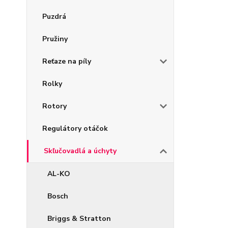
Puzdrá
Pružiny
Reťaze na píly
Rolky
Rotory
Regulátory otáčok
Skľučovadlá a úchyty
AL-KO
Bosch
Briggs & Stratton