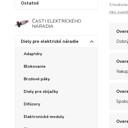
Ostatné
5 hodnote
Ako overí
ČASTI ELEKTRICKÉHO
NÁRADIA
Overe
Diely pre elektrické náradie
Dobrý
Adaptéry
Overe
Blokovanie
Nakup
Brzdové páky
Overe
Diely pre zbíjačky
Spoko
Difúzory
Elektronické moduly
Overe