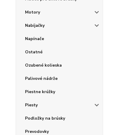
Motory
Nabíjačky
Napínače
Ostatné
Ozubené kolieska
Palivové nádrže
Piestne krúžky
Piesty
Podložky na brúsky
Prevodovky