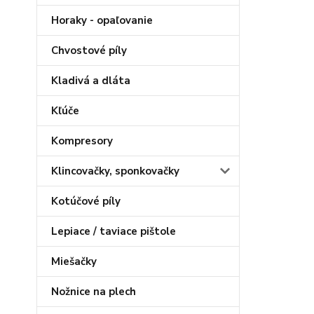
Horaky - opaľovanie
Chvostové píly
Kladivá a dláta
Kľúče
Kompresory
Klincovačky, sponkovačky
Kotúčové píly
Lepiace / taviace pištole
Miešačky
Nožnice na plech