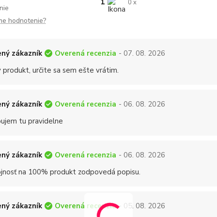
1
0 x
nie
me hodnotenie?
Overená recenzia
ný zákazník
- 07. 08. 2026
 produkt, určite sa sem ešte vrátim.
Overená recenzia
ný zákazník
- 06. 08. 2026
ujem tu pravidelne
Overená recenzia
ný zákazník
- 06. 08. 2026
jnosť na 100% produkt zodpovedá popisu.
Overená recenzia
ný zákazník
- 05. 08. 2026