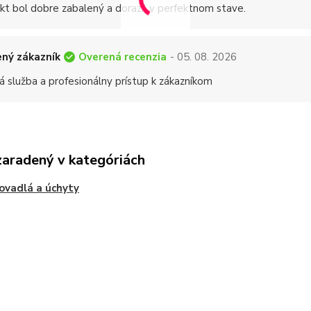
kt bol dobre zabalený a dorazil v perfektnom stave.
Overená recenzia
ný zákazník
- 05. 08. 2026
á služba a profesionálny prístup k zákazníkom
zaradený v kategóriách
ovadlá a úchyty