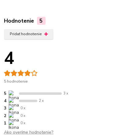
Hodnotenie
5
Pridať hodnotenie
4
5 hodnotenie
5
3 x
4
2 x
3
0 x
2
0 x
1
0 x
Ako overíme hodnotenie?