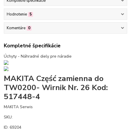
Kompletné špecifikácie
Hodnotenie
5
Komentáre
0
Kompletné špecifikácie
Úchyty - Náhradné diely pre náradie
MAKITA Część zamienna do
TW0200- Wirnik Nr. 26 Kod:
517448-4
MAKITA Serwis
SKU:
ID: 69204