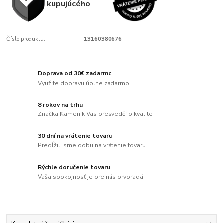
kupujúcého
Číslo produktu:
13160380676
Doprava od 30€ zadarmo
Využite dopravu úplne zadarmo
8 rokov na trhu
Značka Kameník Vás presvedčí o kvalite
30 dní na vrátenie tovaru
Predĺžili sme dobu na vrátenie tovaru
Rýchle doručenie tovaru
Vaša spokojnosť je pre nás prvoradá