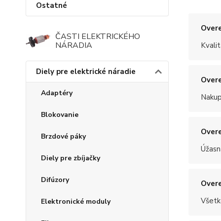
Ostatné
Overe
ČASTI ELEKTRICKÉHO
NÁRADIA
Kvalit
Diely pre elektrické náradie
Overe
Adaptéry
Nakup
Blokovanie
Overe
Brzdové páky
Úžasn
Diely pre zbíjačky
Difúzory
Overe
Všetk
Elektronické moduly