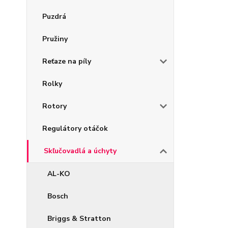
Puzdrá
Pružiny
Reťaze na píly
Rolky
Rotory
Regulátory otáčok
Skľučovadlá a úchyty
AL-KO
Bosch
Briggs & Stratton