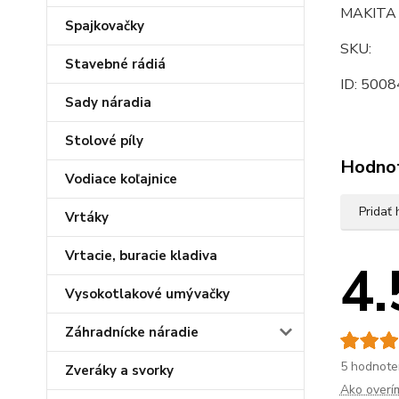
MAKITA 
Spajkovačky
SKU:
Stavebné rádiá
ID: 5008
Sady náradia
Stolové píly
Hodno
Vodiace koľajnice
Pridať
Vrtáky
Vrtacie, buracie kladiva
4.
Vysokotlakové umývačky
Záhradnícke náradie
5 hodnote
Zveráky a svorky
Ako overí