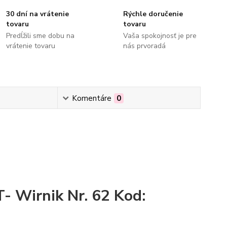
30 dní na vrátenie
Rýchle doručenie
tovaru
tovaru
Predĺžili sme dobu na
Vaša spokojnosť je pre
vrátenie tovaru
nás prvoradá
Komentáre
0
 Wirnik Nr. 62 Kod: