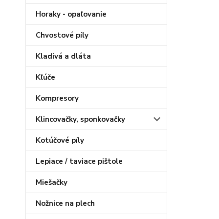
Horaky - opaľovanie
Chvostové píly
Kladivá a dláta
Kľúče
Kompresory
Klincovačky, sponkovačky
Kotúčové píly
Lepiace / taviace pištole
Miešačky
Nožnice na plech