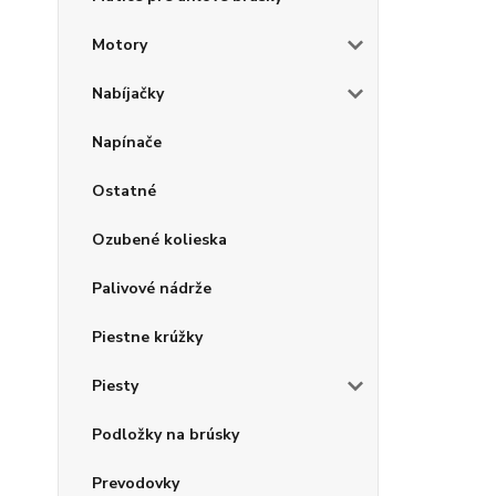
Motory
Nabíjačky
Napínače
Ostatné
Ozubené kolieska
Palivové nádrže
Piestne krúžky
Piesty
Podložky na brúsky
Prevodovky