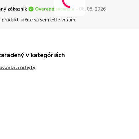
Overená recenzia
ný zákazník
- 06. 08. 2026
 produkt, určite sa sem ešte vrátim.
zaradený v kategóriách
ovadlá a úchyty