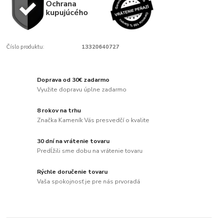
Ochrana
kupujúcého
Číslo produktu:
13320640727
Doprava od 30€ zadarmo
Využite dopravu úplne zadarmo
8 rokov na trhu
Značka Kameník Vás presvedčí o kvalite
30 dní na vrátenie tovaru
Predĺžili sme dobu na vrátenie tovaru
Rýchle doručenie tovaru
Vaša spokojnosť je pre nás prvoradá