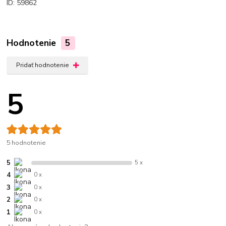
ID: 59862
Hodnotenie
5
Pridať hodnotenie
5
5 hodnotenie
5
5 x
4
0 x
3
0 x
2
0 x
1
0 x