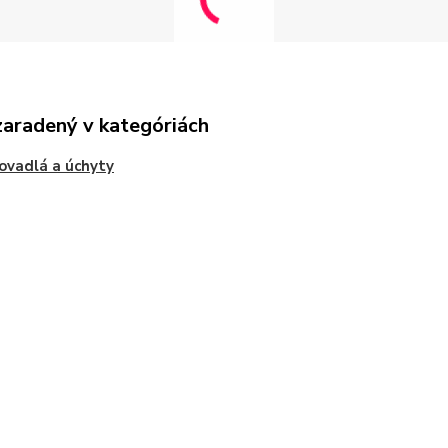
zaradený v kategóriách
ovadlá a úchyty