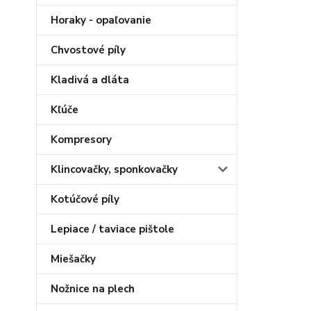
Horaky - opaľovanie
Chvostové píly
Kladivá a dláta
Kľúče
Kompresory
Klincovačky, sponkovačky
Kotúčové píly
Lepiace / taviace pištole
Miešačky
Nožnice na plech