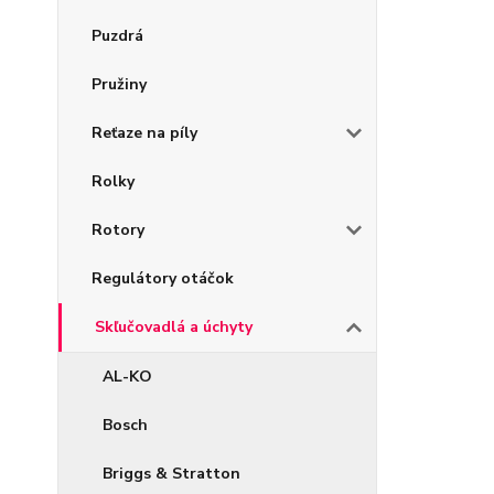
Puzdrá
Pružiny
Reťaze na píly
Rolky
Rotory
Regulátory otáčok
Skľučovadlá a úchyty
AL-KO
Bosch
Briggs & Stratton