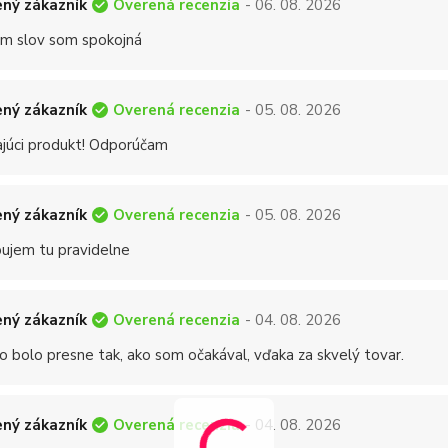
Overená recenzia
ný zákazník
- 06. 08. 2026
 slov som spokojná
Overená recenzia
ný zákazník
- 05. 08. 2026
ajúci produkt! Odporúčam
Overená recenzia
ný zákazník
- 05. 08. 2026
ujem tu pravidelne
Overená recenzia
ný zákazník
- 04. 08. 2026
o bolo presne tak, ako som očakával, vďaka za skvelý tovar.
Overená recenzia
ný zákazník
- 04. 08. 2026