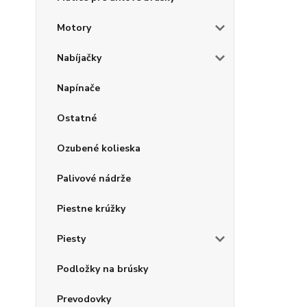
Motory
Nabíjačky
Napínače
Ostatné
Ozubené kolieska
Palivové nádrže
Piestne krúžky
Piesty
Podložky na brúsky
Prevodovky