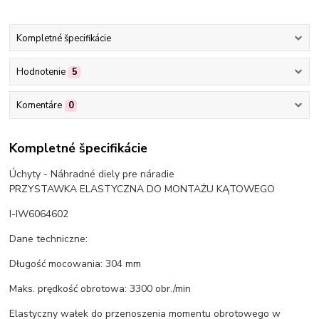
Kompletné špecifikácie
Hodnotenie
5
Komentáre
0
Kompletné špecifikácie
Úchyty - Náhradné diely pre náradie
PRZYSTAWKA ELASTYCZNA DO MONTAŻU KĄTOWEGO
I-IW6064602
Dane techniczne:
Długość mocowania: 304 mm
Maks. prędkość obrotowa: 3300 obr./min
Elastyczny wałek do przenoszenia momentu obrotowego w