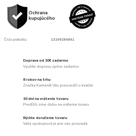
Ochrana
kupujúcého
Číslo produktu:
13249264841
Doprava od 30€ zadarmo
Využite dopravu úplne zadarmo
8 rokov na trhu
Značka Kameník Vás presvedčí o kvalite
30 dní na vrátenie tovaru
Predĺžili sme dobu na vrátenie tovaru
Rýchle doručenie tovaru
Vaša spokojnosť je pre nás prvoradá