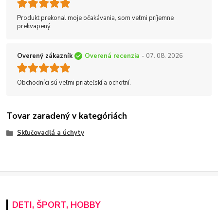
Produkt prekonal moje očakávania, som veľmi príjemne
prekvapený.
Overený zákazník
Overená recenzia
- 07. 08. 2026
Obchodníci sú veľmi priateľskí a ochotní.
Tovar zaradený v kategóriách
Skľučovadlá a úchyty
DETI, ŠPORT, HOBBY