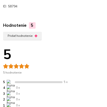
ID: 58794
Hodnotenie
5
Pridať hodnotenie
5
5 hodnotenie
5
5 x
4
0 x
3
0 x
2
0 x
1
0 x