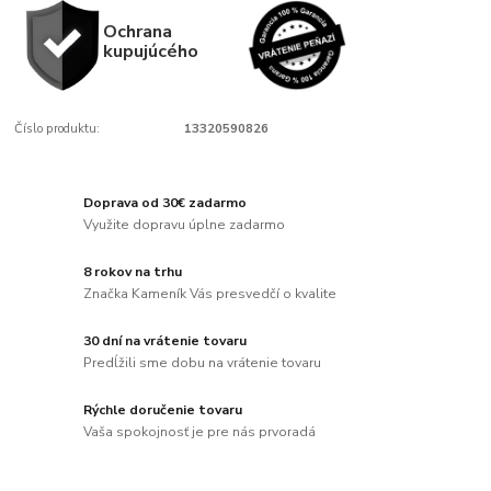
Ochrana
kupujúcého
Číslo produktu:
13320590826
Doprava od 30€ zadarmo
Využite dopravu úplne zadarmo
8 rokov na trhu
Značka Kameník Vás presvedčí o kvalite
30 dní na vrátenie tovaru
Predĺžili sme dobu na vrátenie tovaru
Rýchle doručenie tovaru
Vaša spokojnosť je pre nás prvoradá