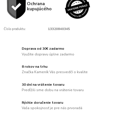
Ochrana
kupujúcého
Číslo produktu:
13320840345
Doprava od 30€ zadarmo
Využite dopravu úplne zadarmo
8 rokov na trhu
Značka Kameník Vás presvedčí o kvalite
30 dní na vrátenie tovaru
Predĺžili sme dobu na vrátenie tovaru
Rýchle doručenie tovaru
Vaša spokojnosť je pre nás prvoradá