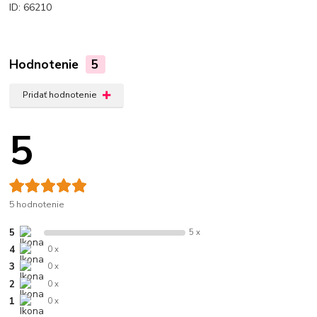
ID: 66210
Hodnotenie
5
Pridať hodnotenie
5
5 hodnotenie
5
5 x
4
0 x
3
0 x
2
0 x
1
0 x