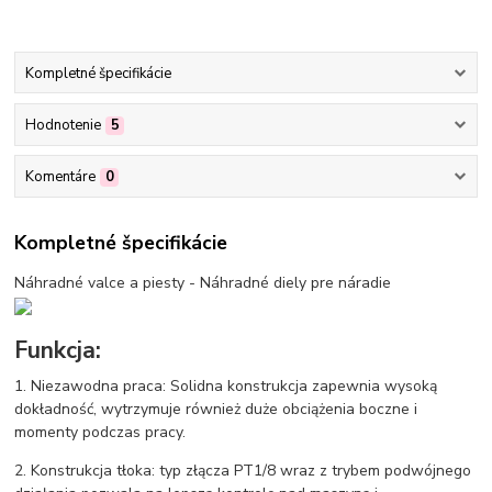
Kompletné špecifikácie
Hodnotenie
5
Komentáre
0
Kompletné špecifikácie
Náhradné valce a piesty - Náhradné diely pre náradie
Funkcja:
1. Niezawodna praca: Solidna konstrukcja zapewnia wysoką
dokładność, wytrzymuje również duże obciążenia boczne i
momenty podczas pracy.
2. Konstrukcja tłoka: typ złącza PT1/8 wraz z trybem podwójnego