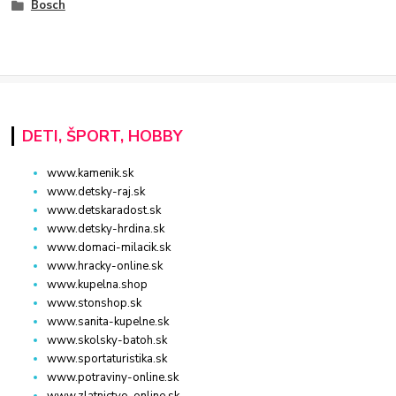
Bosch
DETI, ŠPORT, HOBBY
www.kamenik.sk
www.detsky-raj.sk
www.detskaradost.sk
www.detsky-hrdina.sk
www.domaci-milacik.sk
www.hracky-online.sk
www.kupelna.shop
www.stonshop.sk
www.sanita-kupelne.sk
www.skolsky-batoh.sk
www.sportaturistika.sk
www.potraviny-online.sk