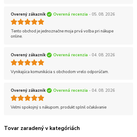
Overený zákazník
Overená recenzia
- 05. 08. 2026
Tento obchod je jednoznačne moja prvá voľba pri nákupe
online.
Overený zákazník
Overená recenzia
- 04. 08. 2026
Vynikajúca komunikácia s obchodom vrelo odporúčam.
Overený zákazník
Overená recenzia
- 04. 08. 2026
Veľmi spokojný s nákupom, produkt splnil očakávanie
Tovar zaradený v kategóriách