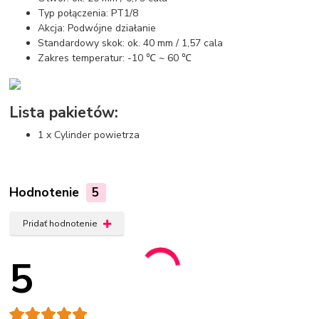
Typ połączenia: PT1/8
Akcja: Podwójne działanie
Standardowy skok: ok. 40 mm / 1,57 cala
Zakres temperatur: -10 ℃ ~ 60 ℃
Lista pakietów:
1 x Cylinder powietrza
Hodnotenie
5
Pridať hodnotenie
5