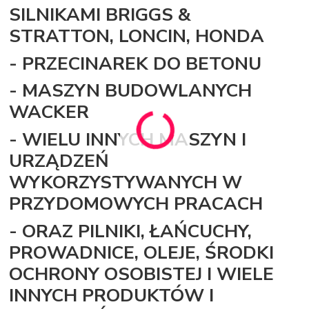
SILNIKAMI BRIGGS &
STRATTON, LONCIN, HONDA
- PRZECINAREK DO BETONU
- MASZYN BUDOWLANYCH
WACKER
- WIELU INNYCH MASZYN I
URZĄDZEŃ
WYKORZYSTYWANYCH W
PRZYDOMOWYCH PRACACH
- ORAZ PILNIKI, ŁAŃCUCHY,
PROWADNICE, OLEJE, ŚRODKI
OCHRONY OSOBISTEJ I WIELE
INNYCH PRODUKTÓW I