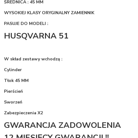
ŚREDNICA : 45 MM
WYSOKIEJ KLASY ORYGINALNY ZAMIENNIK
PASUJE DO MODELI :
HUSQVARNA 51
W skład zestawy wchodzą :
Cylinder
Tłok 45 MM
Pierścień
Sworzeń
Zabezpieczenia X2
GWARANCJA ZADOWOLENIA
12 MIESIĘCY GWARANCJI !!