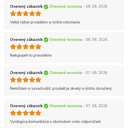
Overený zákazník
Overená recenzia
- 08. 08. 2026
Veľký výber produktov a rýchle odoslanie.
Overený zákazník
Overená recenzia
- 08. 08. 2026
Nakupujem tu pravidelne
Overený zákazník
Overená recenzia
- 07. 08. 2026
Nemôžem si vynachváliť, produkt je skvelý a rýchlo doručený.
Overený zákazník
Overená recenzia
- 07. 08. 2026
Vynikajúca komunikácia s obchodom vrelo odporúčam.