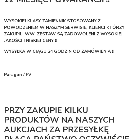
WYSOKIEJ KLASY ZAMIENNIK STOSOWANY Z
POWODZENIEM W NASZYM SERWISIE, KLIENCI KTÓRZY
ZAKUPILI WW. ZESTAW SĄ ZADOWOLENI Z WYSOKIEJ
JAKOŚCI I NISKIEJ CENY !!
WYSYŁKA W CIĄGU 24 GODZIN OD ZAMÓWIENIA !!
Paragon / FV
PRZY ZAKUPIE KILKU
PRODUKTÓW NA NASZYCH
AUKCJACH ZA PRZESYŁKĘ
PŁACĄ PAŃSTWO OCZYWIŚCIE