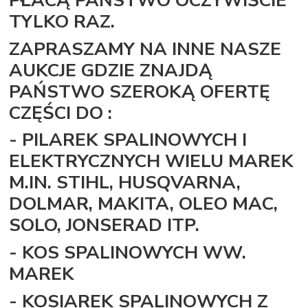
TYLKO RAZ.
ZAPRASZAMY NA INNE NASZE
AUKCJE GDZIE ZNAJDĄ
PAŃSTWO SZEROKĄ OFERTĘ
CZĘŚCI DO :
- PILAREK SPALINOWYCH I
ELEKTRYCZNYCH WIELU MAREK
M.IN. STIHL, HUSQVARNA,
DOLMAR, MAKITA, OLEO MAC,
SOLO, JONSERAD ITP.
- KOS SPALINOWYCH WW.
MAREK
- KOSIAREK SPALINOWYCH Z