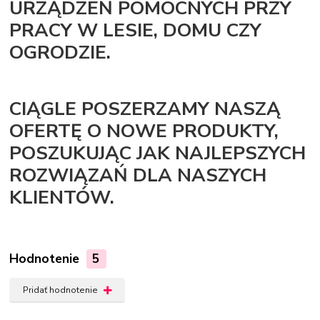
URZĄDZEŃ POMOCNYCH PRZY
PRACY W LESIE, DOMU CZY
OGRODZIE.
CIĄGLE POSZERZAMY NASZĄ
OFERTĘ O NOWE PRODUKTY,
POSZUKUJĄC JAK NAJLEPSZYCH
ROZWIĄZAŃ DLA NASZYCH
KLIENTÓW.
Hodnotenie
5
Pridať hodnotenie