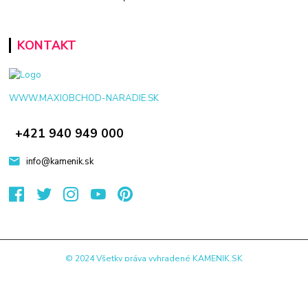
KONTAKT
WWW.MAXIOBCHOD-NARADIE.SK
+421 940 949 000
info@kamenik.sk
© 2024 Všetky práva vyhradené KAMENIK.SK