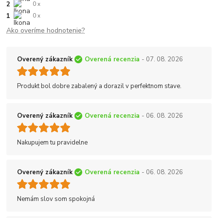
2
0 x
1
0 x
Ako overíme hodnotenie?
Overený zákazník
Overená recenzia
- 07. 08. 2026
Produkt bol dobre zabalený a dorazil v perfektnom stave.
Overený zákazník
Overená recenzia
- 06. 08. 2026
Nakupujem tu pravidelne
Overený zákazník
Overená recenzia
- 06. 08. 2026
Nemám slov som spokojná