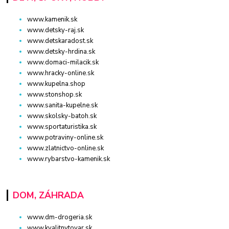
www.kamenik.sk
www.detsky-raj.sk
www.detskaradost.sk
www.detsky-hrdina.sk
www.domaci-milacik.sk
www.hracky-online.sk
www.kupelna.shop
www.stonshop.sk
www.sanita-kupelne.sk
www.skolsky-batoh.sk
www.sportaturistika.sk
www.potraviny-online.sk
www.zlatnictvo-online.sk
www.rybarstvo-kamenik.sk
DOM, ZÁHRADA
www.dm-drogeria.sk
www.kvalitnytovar.sk