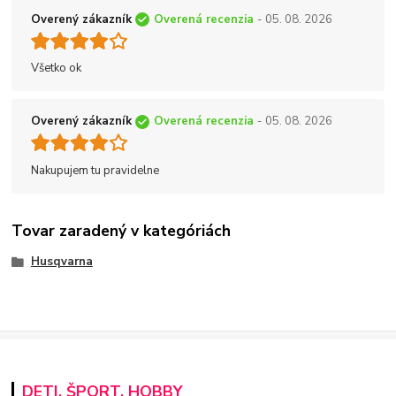
Overený zákazník
Overená recenzia
- 05. 08. 2026
Všetko ok
Overený zákazník
Overená recenzia
- 05. 08. 2026
Nakupujem tu pravidelne
Tovar zaradený v kategóriách
Husqvarna
DETI, ŠPORT, HOBBY